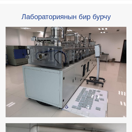
Лабораториянын бир бурчу